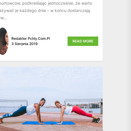
portowców, podkreślając jednocześnie, że warto
ażywać je każdego dnia – w końcu dostarczają
ne...
Redaktor Pchly.com.pl
READ MORE
3 Sierpnia 2019