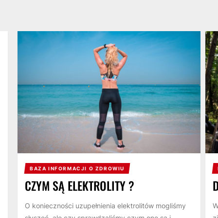
BAZA INFORMACJI O ZDROWIU
CZYM SĄ ELEKTROLITY ?
O konieczności uzupełnienia elektrolitów mogliśmy
W
słyszeć, ale czy sprawdzaliśmy czym one są i
z