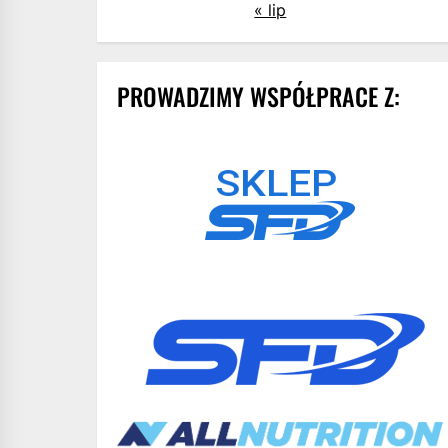
« lip
PROWADZIMY WSPÓŁPRACE Z: