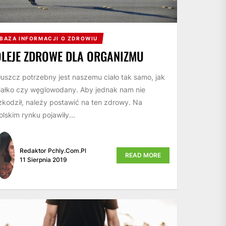
BAZA INFORMACJI O ZDROWIU
OLEJE ZDROWE DLA ORGANIZMU
łuszcz potrzebny jest naszemu ciało tak samo, jak
iałko czy węglowodany. Aby jednak nam nie
zkodził, należy postawić na ten zdrowy. Na
olskim rynku pojawiły...
Redaktor Pchly.com.pl
READ MORE
11 Sierpnia 2019