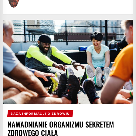
BAZA INFORMACJI O ZDROWIU
NAWADNIANIE ORGANIZMU SEKRETEM
ZDROWEGO CIAŁA