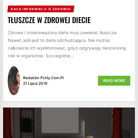
BAZA INFORMACJI O ZDROWIU
TŁUSZCZE W ZDROWEJ DIECIE
Zdrowa i zrównoważona dieta musi zawierać tłuszcze.
Nawet, jeśli jest to dieta odchudzająca. Nie można
całkowicie ich wyeliminować, gdyż odgrywają nieocenioną
role w organizmie. Szczególnie...
Redaktor Pchly.com.pl
READ MORE
21 Lipca 2019