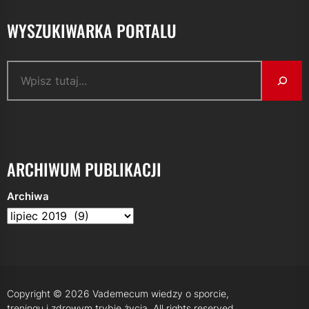
WYSZUKIWARKA PORTALU
Szukaj
ARCHIWUM PUBLIKACJI
Archiwa
Copyright © 2026
Vademecum wiedzy o sporcie,
treningu i zdrowym trybie życia.
All rights reserved.