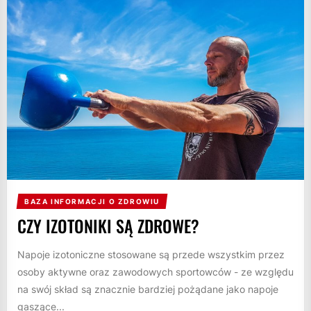
BAZA INFORMACJI O ZDROWIU
CZY IZOTONIKI SĄ ZDROWE?
Napoje izotoniczne stosowane są przede wszystkim przez
osoby aktywne oraz zawodowych sportowców - ze względu
na swój skład są znacznie bardziej pożądane jako napoje
gaszące...