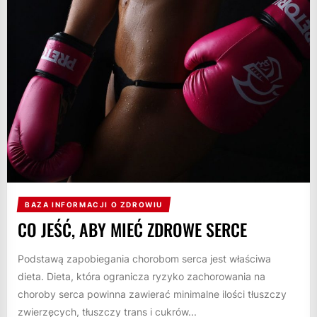
BAZA INFORMACJI O ZDROWIU
CO JEŚĆ, ABY MIEĆ ZDROWE SERCE
Podstawą zapobiegania chorobom serca jest właściwa
dieta. Dieta, która ogranicza ryzyko zachorowania na
choroby serca powinna zawierać minimalne ilości tłuszczy
zwierzęcych, tłuszczy trans i cukrów...