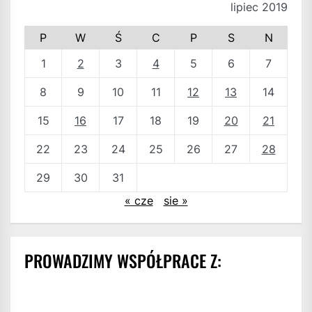
lipiec 2019
P
W
Ś
C
P
S
N
1
2
3
4
5
6
7
8
9
10
11
12
13
14
15
16
17
18
19
20
21
22
23
24
25
26
27
28
29
30
31
« cze
sie »
PROWADZIMY WSPÓŁPRACE Z: