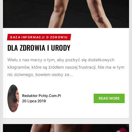
BAZA INFORMACJI O ZDROWIU
DLA ZDROWIA I URODY
Wielu z nas marzy o tym, aby pozbyć się dodatkowych
kilogramów, które są źródłem naszej frustracji. Nie ma w tym
nic dziwnego, bowiem osoby ze...
Redaktor Pchly.com.pl
READ MORE
20 Lipca 2019