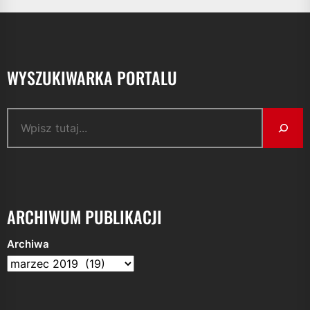
WYSZUKIWARKA PORTALU
Szukaj
ARCHIWUM PUBLIKACJI
Archiwa