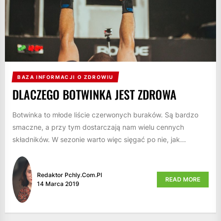
BAZA INFORMACJI O ZDROWIU
DLACZEGO BOTWINKA JEST ZDROWA
Botwinka to młode liście czerwonych buraków. Są bardzo
smaczne, a przy tym dostarczają nam wielu cennych
składników. W sezonie warto więc sięgać po nie, jak...
Redaktor Pchly.com.pl
READ MORE
14 Marca 2019