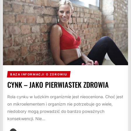
BAZA INFORMACJI O ZDROWIU
CYNK – JAKO PIERWIASTEK ZDROWIA
Rola cynku w ludzkim organizmie jest nieoceniona. Choć jest
on mikroelementem i organizm nie potrzebuje go wiele,
niedobory mogą prowadzić do bardzo poważnych
konsekwencji. Nie...