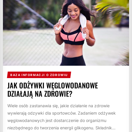
BAZA INFORMACJI O ZDROWIU
JAK ODŻYWKI WĘGLOWODANOWE
DZIAŁAJĄ NA ZDROWIE?
Wiele osób zastanawia się, jakie działanie na zdrowie
wywierają odzywki dla sportowców. Zadaniem odżywek
węglowodanowych jest dostarczenie do organizmu
niezbędnego do tworzenia energii glikogenu. Składnik...