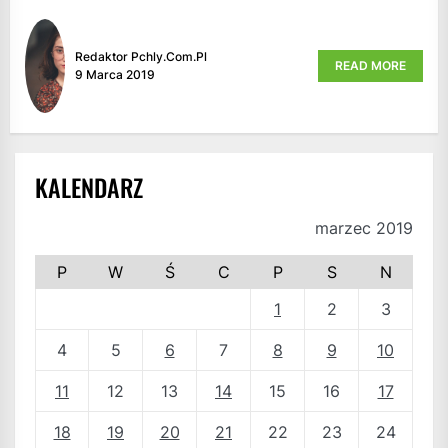
Redaktor Pchly.com.pl
READ MORE
9 Marca 2019
KALENDARZ
marzec 2019
P
W
Ś
C
P
S
N
1
2
3
4
5
6
7
8
9
10
11
12
13
14
15
16
17
18
19
20
21
22
23
24