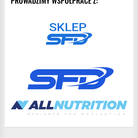
PROWADZIMY WSPÓŁPRACE Z: