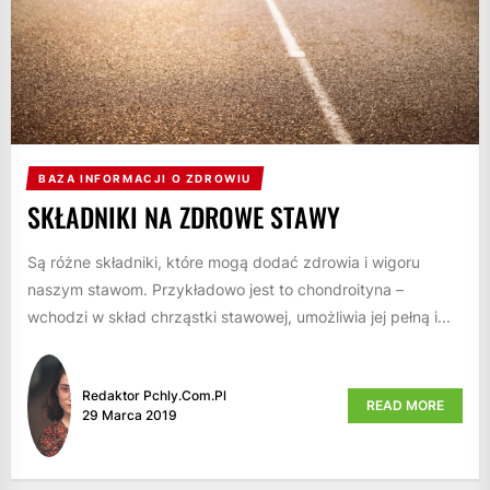
BAZA INFORMACJI O ZDROWIU
SKŁADNIKI NA ZDROWE STAWY
Są różne składniki, które mogą dodać zdrowia i wigoru
naszym stawom. Przykładowo jest to chondroityna –
wchodzi w skład chrząstki stawowej, umożliwia jej pełną i...
Redaktor Pchly.com.pl
READ MORE
29 Marca 2019