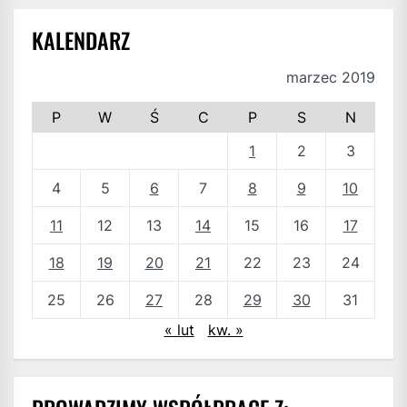
KALENDARZ
marzec 2019
P
W
Ś
C
P
S
N
1
2
3
4
5
6
7
8
9
10
11
12
13
14
15
16
17
18
19
20
21
22
23
24
25
26
27
28
29
30
31
« lut
kw. »