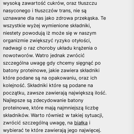
wysoką zawartość cukrów, oraz tłuszczu
nasyconego i tłuszczów trans, nie są
uznawane dla nas jako zdrowa przekąska. Te
wszystkie wyżej wymienione składniki,
niestety powodują iż może się w naszym
organizmie zwiększyć ryzyko otyłości,
nadwagi o raz choroby układu krążenia o
nowotworów. Watro jednak zwrócić
szczególna uwagę gdy chcemy sięgnąć po
batony proteinowe, jakie zawiera składniki
które podane są na opakowaniu, oraz ich
kolejność. Składniki które są podane na
początku, zawsze zawierają największą ilość.
Najlepsze są zdecydowanie batony
proteinowe, które mają najmniejszą liczbę
składników. Warto również w takiej sytuacji,
zwrócić szczególną uwagę, na
białka
i
wybierać te które zawierają jego najwięcej.