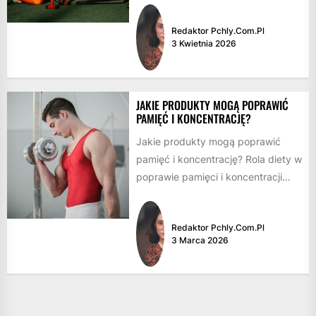
takie jak bieganie, rower...
Redaktor Pchly.com.pl
3 Kwietnia 2026
JAKIE PRODUKTY MOGĄ POPRAWIĆ
PAMIĘĆ I KONCENTRACJĘ?
Jakie produkty mogą poprawić
pamięć i koncentrację? Rola diety w
poprawie pamięci i koncentracji
Dieta odgrywa kluczową rolę w
funkcjonowaniu...
Redaktor Pchly.com.pl
3 Marca 2026