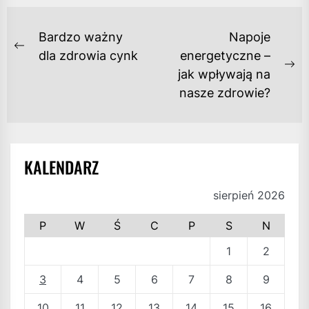
NAWIGACJA
Bardzo ważny
Napoje
WPISU
Previous
dla zdrowia cynk
energetyczne –
post:
Ne
jak wpływają na
po
nasze zdrowie?
KALENDARZ
sierpień 2026
P
W
Ś
C
P
S
N
1
2
3
4
5
6
7
8
9
10
11
12
13
14
15
16