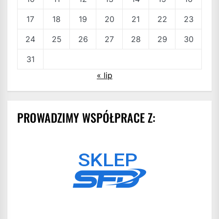
17
18
19
20
21
22
23
24
25
26
27
28
29
30
31
« lip
PROWADZIMY WSPÓŁPRACE Z: