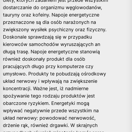
diety, których zadaniem jest przede wszystkim
dostarczanie do organizmu węglowodanów,
tauryny oraz kofeiny. Napoje energetyczne
przeznaczone są dla osób narażonych na
zwiększony wysiłek psychiczny oraz fizyczny.
Doskonale sprawdzają się w przypadku
kierowców samochodów wyruszających an
długą trasę. Napoje energetyczne stanowią
również doskonały produkt dla osób
pracujących długo przy komputerze czy
umysłowo. Produkty te pobudzają ośrodkowy
układ nerwowy i wpływają na zwiększenie
koncentracji. Ważne jest, iż nadmierne
spożywanie tego rodzaju produktów jest
obarczone ryzykiem. Energetyki mogą
wpływać negatywnie przede wszystkim na
układ nerwowy: powodować nerwowość,
drżenie rąk, również drgawki. W skrajnych