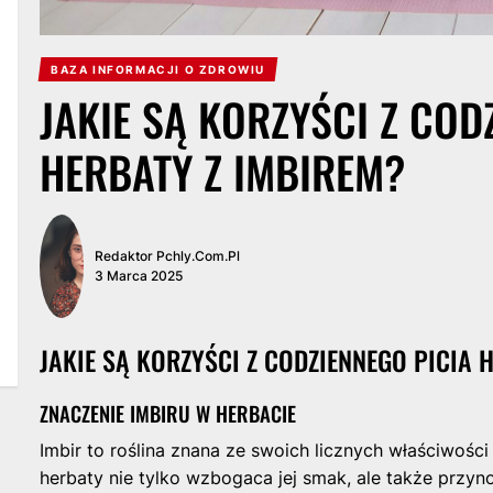
BAZA INFORMACJI O ZDROWIU
JAKIE SĄ KORZYŚCI Z COD
HERBATY Z IMBIREM?
Redaktor Pchly.com.pl
3 Marca 2025
JAKIE SĄ KORZYŚCI Z CODZIENNEGO PICIA 
ZNACZENIE IMBIRU W HERBACIE
Imbir to roślina znana ze swoich licznych właściwoś
herbaty nie tylko wzbogaca jej smak, ale także przyn