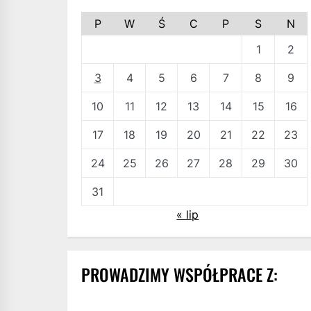
P
W
Ś
C
P
S
N
1
2
3
4
5
6
7
8
9
10
11
12
13
14
15
16
17
18
19
20
21
22
23
24
25
26
27
28
29
30
31
« lip
PROWADZIMY WSPÓŁPRACE Z: