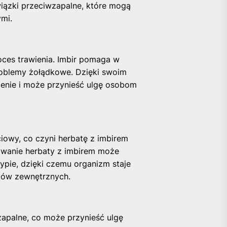
wiązki przeciwzapalne, które mogą
mi.
oces trawienia. Imbir pomaga w
roblemy żołądkowe. Dzięki swoim
ienie i może przynieść ulgę osobom
iowy, co czyni herbatę z imbirem
ywanie herbaty z imbirem może
ypie, dzięki czemu organizm staje
ików zewnętrznych.
zapalne, co może przynieść ulgę