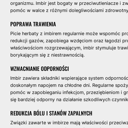
organizmu. Imbir jest bogaty w przeciwutleniacze i z
pomóc w walce z różnymi dolegliwościami zdrowotny
POPRAWA TRAWIENIA
Picie herbaty z imbirem regularnie może wspomóc pr
redukcji gazów, zapobiega wzdęciom oraz łagodzi p
właściwościom rozgrzewającym, imbir stymuluje traw
borykającym się z niestrawnością.
WZMACNIANIE ODPORNOŚCI
Imbir zawiera składniki wspierające system odpornośc
doskonałym napojem na chłodne dni. Regularne spoż
pomóc w zapobieganiu infekcjom, przeziębieniom i gr
się bardziej odporny na działanie szkodliwych czynn
REDUKCJA BÓLU I STANÓW ZAPALNYCH
Związki zawarte w imbirze mają właściwości przeciw