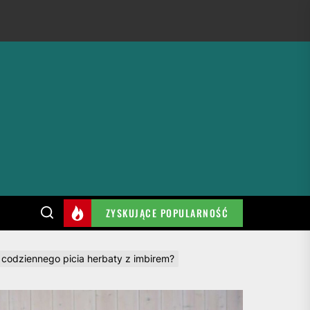
ZYSKUJĄCE POPULARNOŚĆ
z codziennego picia herbaty z imbirem?