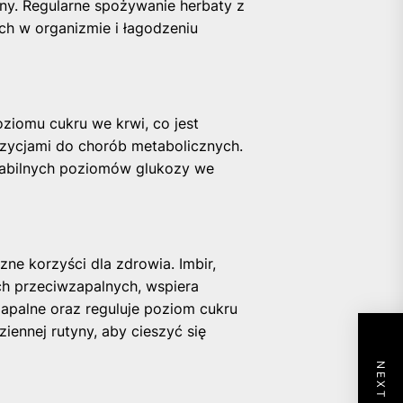
ny. Regularne spożywanie herbaty z
h w organizmie i łagodzeniu
ziomu cukru we krwi, co jest
ozycjami do chorób metabolicznych.
tabilnych poziomów glukozy we
ne korzyści dla zdrowia. Imbir,
ch przeciwzapalnych, wspiera
zapalne oraz reguluje poziom cukru
ennej rutyny, aby cieszyć się