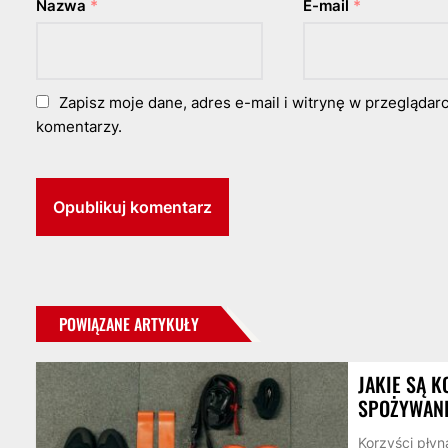
Nazwa
*
E-mail
*
Zapisz moje dane, adres e-mail i witrynę w przeglądar
komentarzy.
POWIĄZANE ARTYKUŁY
JAKIE SĄ 
SPOŻYWAN
Korzyści pły