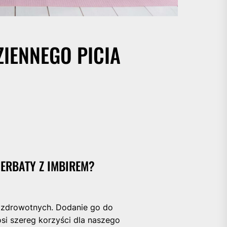
ZIENNEGO PICIA
HERBATY Z IMBIREM?
ci zdrowotnych. Dodanie go do
osi szereg korzyści dla naszego